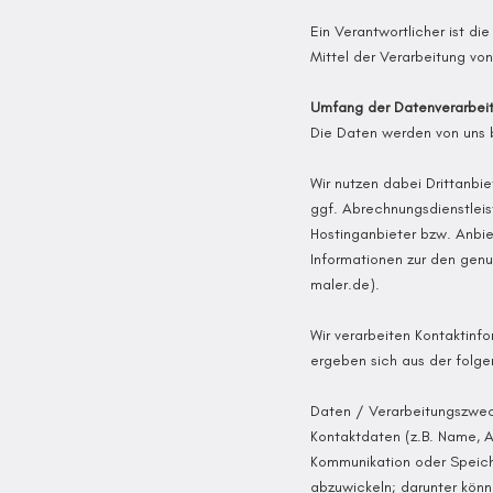
Ein Verantwortlicher ist di
Mittel der Verarbeitung v
Umfang der Datenverarbei
Die Daten werden von uns 
Wir nutzen dabei Drittanb
ggf. Abrechnungsdienstleis
Hostinganbieter bzw. Anbie
Informationen zur den genu
maler.de
).
Wir verarbeiten Kontaktinfo
ergeben sich aus der folge
Daten / Verarbeitungszwe
Kontaktdaten (z.B. Name, A
Kommunikation oder Speich
abzuwickeln; darunter könn