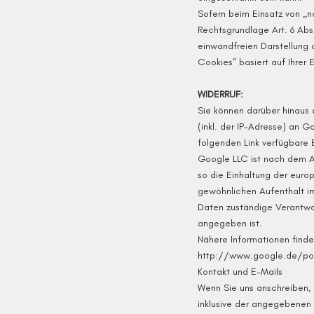
Sofern beim Einsatz von „
Rechtsgrundlage Art. 6 Abs.
einwandfreien Darstellung
Cookies“ basiert auf Ihrer E
WIDERRUF:
Sie können darüber hinaus
(inkl. der IP-Adresse) an 
folgenden Link verfügbare B
Google LLC ist nach dem Ab
so die Einhaltung der eur
gewöhnlichen Aufenthalt im
Daten zuständige Verantwor
angegeben ist.
Nähere Informationen find
http://www.google.de/pol
Kontakt und E-Mails
Wenn Sie uns anschreiben, 
inklusive der angegebenen 