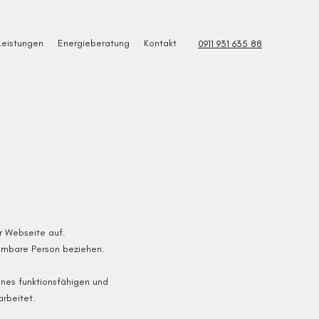
Leistungen
Energieberatung
Kontakt
0911 931 635 88
r Webseite auf.
mmbare Person beziehen.
ines funktionsfähigen und
arbeitet.