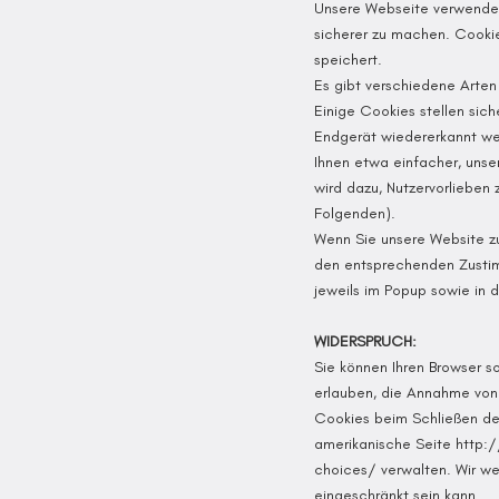
Unsere Webseite verwendet
sicherer zu machen. Cooki
speichert.
Es gibt verschiedene Arten
Einige Cookies stellen sich
Endgerät wiedererkannt we
Ihnen etwa einfacher, unse
wird dazu, Nutzervorlieben
Folgenden).
Wenn Sie unsere Website zu
den entsprechenden Zustim
jeweils im Popup sowie in 
WIDERSPRUCH:
Sie können Ihren Browser so
erlauben, die Annahme von
Cookies beim Schließen de
amerikanische Seite
http:
choices
/ verwalten. Wir we
eingeschränkt sein kann.