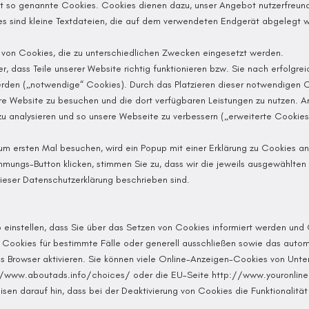
 so genannte Cookies. Cookies dienen dazu, unser Angebot nutzerfreundli
es sind kleine Textdateien, die auf dem verwendeten Endgerät abgelegt 
 von Cookies, die zu unterschiedlichen Zwecken eingesetzt werden.
er, dass Teile unserer Website richtig funktionieren bzw. Sie nach erfolgrei
rden („notwendige“ Cookies). Durch das Platzieren dieser notwendigen 
re Website zu besuchen und die dort verfügbaren Leistungen zu nutzen. A
 zu analysieren und so unsere Webseite zu verbessern („erweiterte Cookies
m ersten Mal besuchen, wird ein Popup mit einer Erklärung zu Cookies an
mungs-Button klicken, stimmen Sie zu, dass wir die jeweils ausgewählten
dieser Datenschutzerklärung beschrieben sind.
 einstellen, dass Sie über das Setzen von Cookies informiert werden und C
 Cookies für bestimmte Fälle oder generell ausschließen sowie das auto
s Browser aktivieren. Sie können viele Online-Anzeigen-Cookies von Unt
//www.aboutads.info/choices/
oder die EU-Seite
http://www.youronlin
isen darauf hin, dass bei der Deaktivierung von Cookies die Funktionalitä