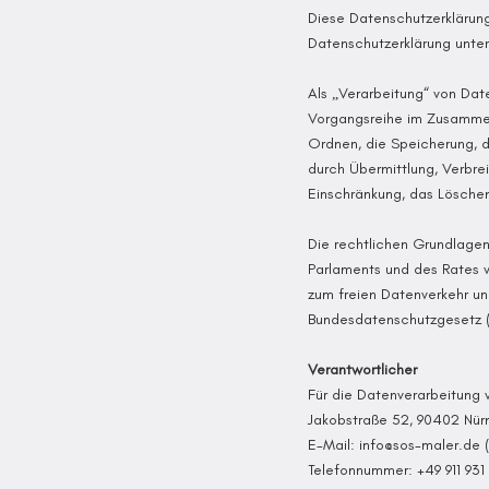
Diese Datenschutzerklärung
Datenschutzerklärung unte
Als „Verarbeitung“ von Dat
Vorgangsreihe im Zusammen
Ordnen, die Speicherung, 
durch Übermittlung, Verbre
Einschränkung, das Löschen
Die rechtlichen Grundlagen
Parlaments und des Rates v
zum freien Datenverkehr u
Bundesdatenschutzgesetz 
Verantwortlicher
Für die Datenverarbeitung 
Jakobstraße 52, 90402 Nür
E-Mail:
info@sos-maler.de
(
Telefonnummer: +49 911 931